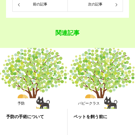
前の記事
次の記事
トレーニング
関連記事
予防
パピークラス
予防の手術について
ペットを飼う前に